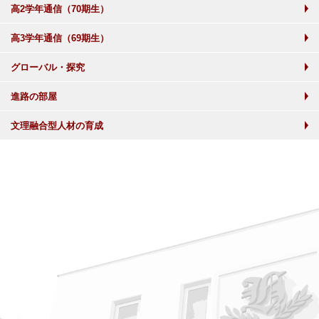
高2学年通信（70期生）
高3学年通信（69期生）
グローバル・探究
進路の部屋
文理融合型人材の育成