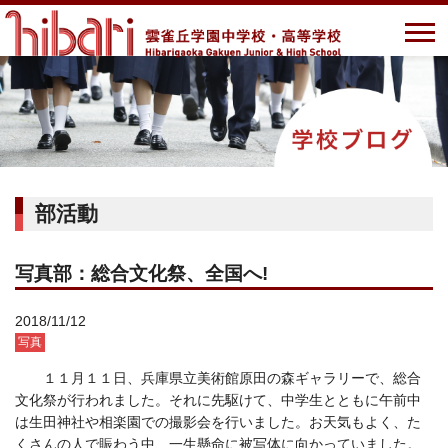
部活動
写真部：総合文化祭、全国へ!
2018/11/12
写真
１１月１１日、兵庫県立美術館原田の森ギャラリーで、総合
文化祭が行われました。それに先駆けて、中学生とともに午前中
は生田神社や相楽園での撮影会を行いました。お天気もよく、た
くさんの人で賑わう中、一生懸命に被写体に向かっていました。