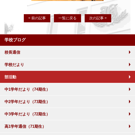
< 前の記事
一覧に戻る
次の記事 >
学校ブログ
校長通信
学校だより
部活動
中1学年だより（74期生）
中2学年だより（73期生）
中3学年だより（72期生）
高1学年通信（71期生）