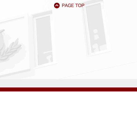
アクセス
資料請求
サイトマップ
採用情報
いじめ防止基本方針
プライバシーポリシー
ibarigaoka Gakuen Junior & Senior High School