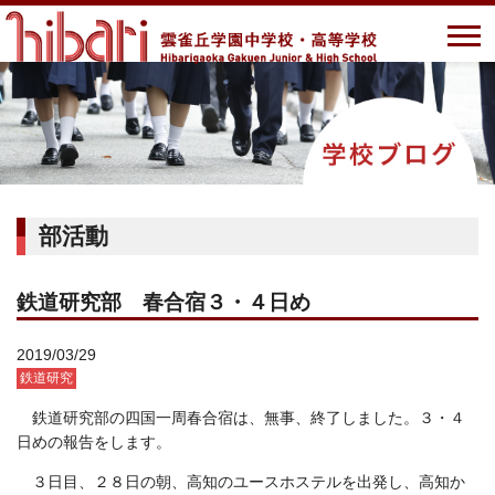
部活動
鉄道研究部 春合宿３・４日め
2019/03/29
鉄道研究
鉄道研究部の四国一周春合宿は、無事、終了しました。３・４
日めの報告をします。
３日目、２８日の朝、高知のユースホステルを出発し、高知か