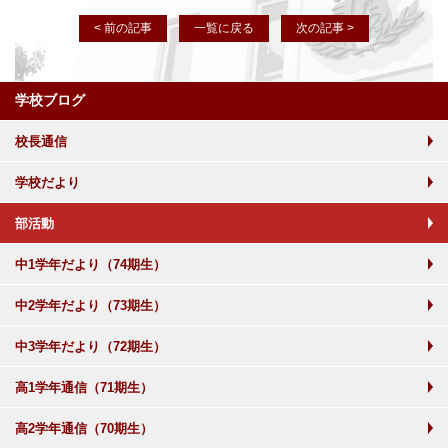
< 前の記事
一覧に戻る
次の記事 >
学校ブログ
校長通信
学校だより
部活動
中1学年だより（74期生）
中2学年だより（73期生）
中3学年だより（72期生）
高1学年通信（71期生）
高2学年通信（70期生）