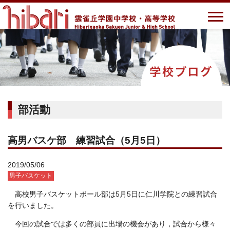
部活動
高男バスケ部 練習試合（5月5日）
2019/05/06
男子バスケット
高校男子バスケットボール部は5月5日に仁川学院との練習試合
を行いました。
今回の試合では多くの部員に出場の機会があり，試合から様々