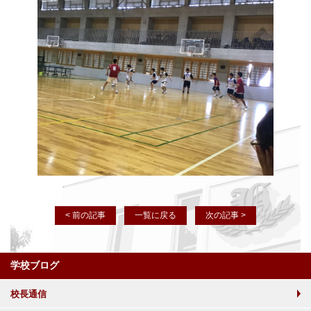
< 前の記事
一覧に戻る
次の記事 >
学校ブログ
校長通信