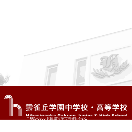
〒665-0805 兵庫県宝塚市雲雀丘4-2-1
TEL:072-759-1300 FAX:072-755-4610