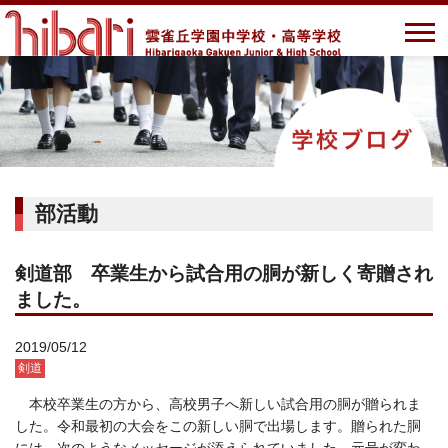
部活動
剣道部 卒業生から試合用の胴が新しく寄贈され
ました。
2019/05/12
剣道
本校卒業生の方から、高校男子へ新しい試合用の胴が贈られま
した。令和最初の大会をこの新しい胴で出場します。贈られた胴