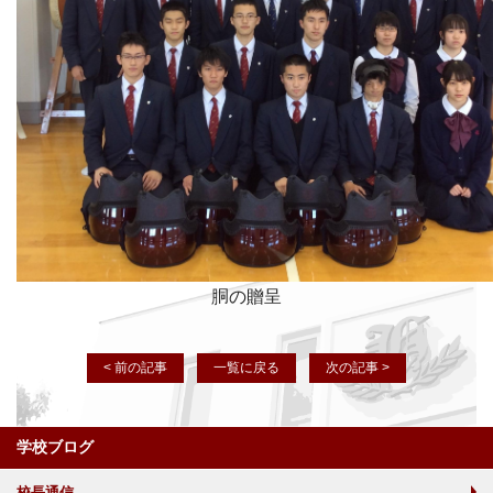
胴の贈呈
< 前の記事
一覧に戻る
次の記事 >
学校ブログ
校長通信