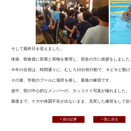
そして最終日を迎えました。
体操、朝食後に部屋と荷物を整理し、宿舎の方に挨拶をしました
今年の合宿は、時間通りに、むしろ10分前行動で、キビキビ動け
その後、学校のプールに場所を移し、最後の練習です。
途中、部の中心的なメンバーの、カッコイイ写真が撮れました。
最後まで、ケガや体調不良が出ないまま、充実した練習をして欲
< 前の記事
一覧に戻る