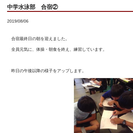
中学水泳部 合宿②
2019/08/06
合宿最終日の朝を迎えました。
全員元気に、体操・朝食を終え、練習しています。
昨日の午後以降の様子をアップします。