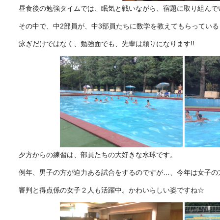
昼食後の勉強タイムでは、眠気と戦いながら、宿題に取り組んで
その中で、中2部員が、中3部員たちに数学を教えてもらってい
泳ぎだけではなく、勉強面でも、先輩は頼りになります!!
夕方からの練習は、部員たちの大好きな水球です。
例年、男子の方が迫力ある試合をするのですが…、今年は女子の
審判と得点係の女子２人も活躍中。かわいらしい姿ですね☆