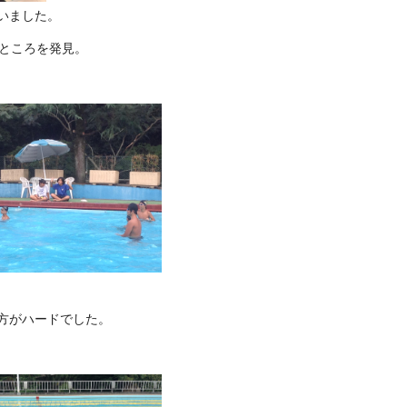
いました。
るところを発見。
方がハードでした。