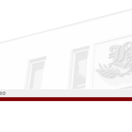
宿②
公式Instagram
公式LINE
学校案内
教育内容・進路
学園生活
入試情報
各種手続
お問い合わせ