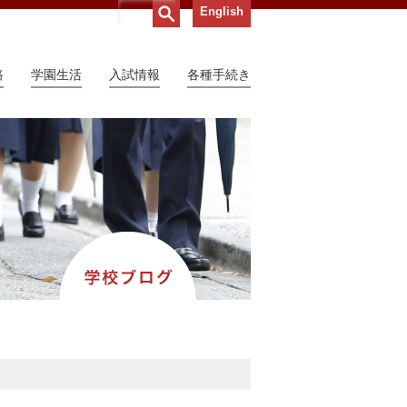
English
路
学園生活
入試情報
各種手続き