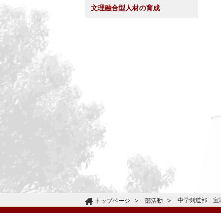
文理融合型人材の育成
中学剣道部 宝
トップページ
部活動