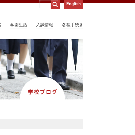
English
路
学園生活
入試情報
各種手続き