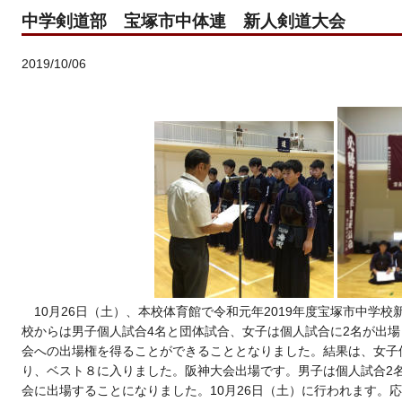
中学剣道部 宝塚市中体連 新人剣道大会
2019/10/06
10月26日（土）、本校体育館で令和元年2019年度宝塚市中学
校からは男子個人試合4名と団体試合、女子は個人試合に2名が出場
会への出場権を得ることができることとなりました。結果は、女子個
り、ベスト８に入りました。阪神大会出場です。男子は個人試合2
会に出場することになりました。10月26日（土）に行われます。