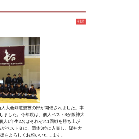
剣道
校新人大会剣道競技の部が開催されました。本
しました。今年度は、個人ベスト8が阪神大
人1年生2名はそれぞれ1回戦を勝ち上が
名がベスト８に、団体3位に入賞し、阪神大
応援をよろしくお願いいたします。