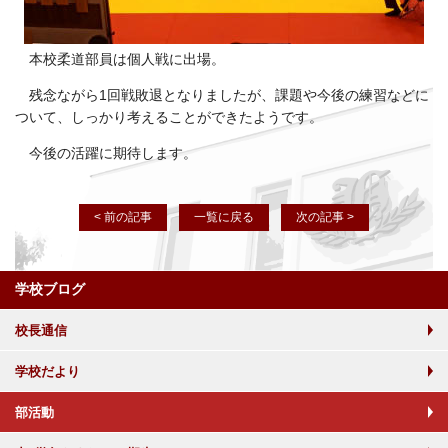
本校柔道部員は個人戦に出場。
残念ながら1回戦敗退となりましたが、課題や今後の練習などに
ついて、しっかり考えることができたようです。
今後の活躍に期待します。
< 前の記事
一覧に戻る
次の記事 >
学校ブログ
校長通信
学校だより
部活動