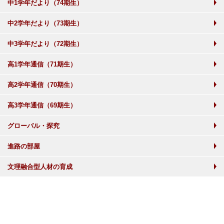
中1学年だより（74期生）
中2学年だより（73期生）
中3学年だより（72期生）
高1学年通信（71期生）
高2学年通信（70期生）
高3学年通信（69期生）
グローバル・探究
進路の部屋
文理融合型人材の育成