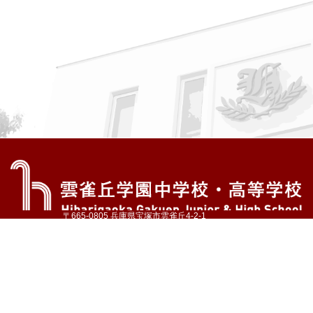
〒665-0805 兵庫県宝塚市雲雀丘4-2-1
TEL:072-759-1300 FAX:072-755-4610
公式Instagram
公式LINE
アクセス
資料請求