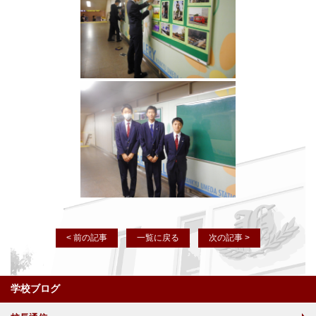
< 前の記事
一覧に戻る
次の記事 >
学校ブログ