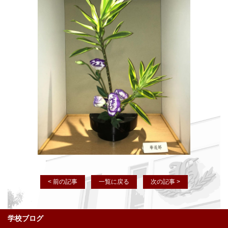
< 前の記事
一覧に戻る
次の記事 >
学校ブログ