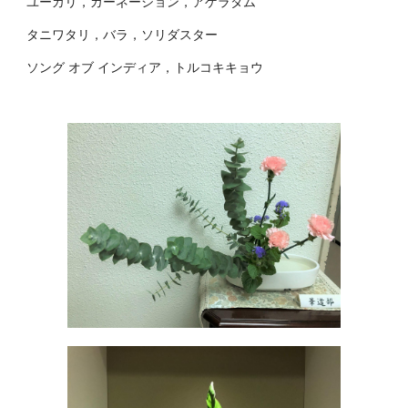
ユーカリ，カーネーション，アゲラタム
タニワタリ，バラ，ソリダスター
ソング オブ インディア，トルコキキョウ