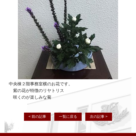
中央棟２階事務室横のお花です。
紫の花が特徴のリヤトリス
咲くのが楽しみな菊
< 前の記事
一覧に戻る
次の記事 >