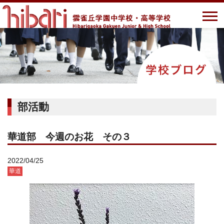
部活動
華道部 今週のお花 その３
2022/04/25
華道