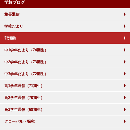
学校ブログ
校長通信
学校だより
部活動
中1学年だより（74期生）
中2学年だより（73期生）
中3学年だより（72期生）
高1学年通信（71期生）
高2学年通信（70期生）
高3学年通信（69期生）
グローバル・探究