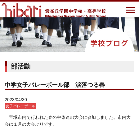
部活動
中学女子バレーボール部 涙落つる春
2023/04/30
女子バレーボール
宝塚市内で行われた春の中体連の大会に参加しました。市内大
会は１月の大会ぶりです。