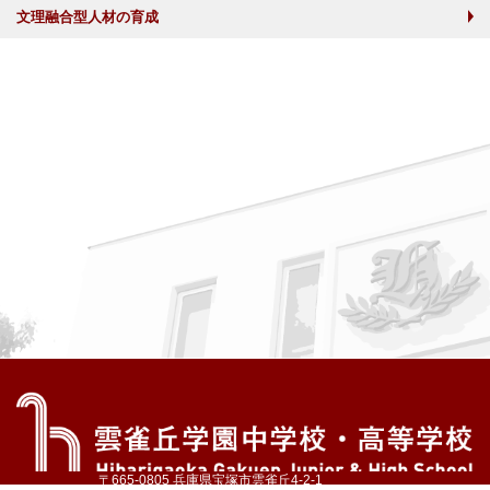
文理融合型人材の育成
〒665-0805 兵庫県宝塚市雲雀丘4-2-1