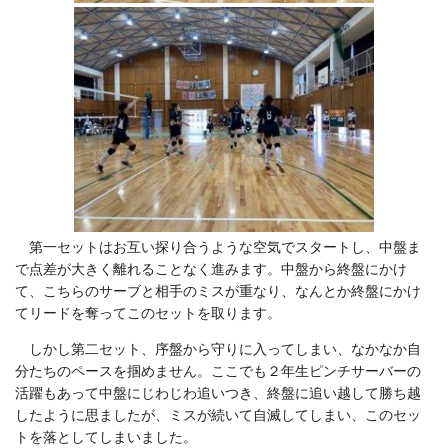
第一セットはお互い探り合うような空気でスタートし、中盤ま
で点差が大きく離れることなく進みます。中盤から終盤にかけ
て、こちらのサーブと相手のミスが重なり、なんとか終盤にかけ
てリードを奪ってこのセットを取ります。
しかし第二セット、序盤から守りに入ってしまい、なかなか自
分たちのペースを掴めません。ここでも２年生ピンチサーバーの
活躍もあって中盤にじわじわ追いつき、終盤に追い越して勝ち越
したように思ましたが、ミスが続いて自滅してしまい、このセッ
トを落としてしまいました。