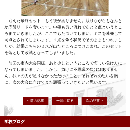
迎えた最終セット、もう後がありません。競りながらもなんと
か序盤リードを奪います。中盤も良い流れであと２点というとこ
ろまでいきましたが、ここでもたついてしまい、ミスを連発して
同点とされてしまいます。１点を争う状況でそのままもつれまし
たが、結果こちらのミスが出たところにつけこまれ、このセット
を落として敗戦となってしまいました。
前回の市内大会同様、あと少しというところで悔しい負け方に
なってしまいました。しかし、負けに不思議の負けはありませ
ん。我々の力が足りなかっただけのこと。それぞれの思いを胸
に、次の大会に向けてまた頑張っていきたいと思います。
< 前の記事
一覧に戻る
次の記事 >
学校ブログ