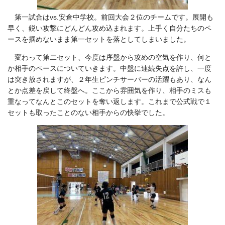
第一試合はvs.安倉中学校。前回大会２位のチームです。展開も
早く、鋭い攻撃にどんどん攻め込まれます。上手く自分たちのペ
ースを掴めないまま第一セットを落としてしまいました。
変わって第二セット、今度は序盤から攻めの空気を作り、何と
か相手のペースについていきます。中盤に連続失点を許し、一度
は突き放されますが、２年生ピンチサーバーの活躍もあり、なん
とか点差を戻して終盤へ。ここから雰囲気を作り、相手のミスも
重なってなんとこのセットを奪い返します。これまで公式戦で１
セットも取ったことのない相手からの快挙でした。