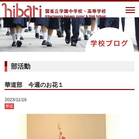
部活動
華道部 今週のお花１
2023/11/16
華道