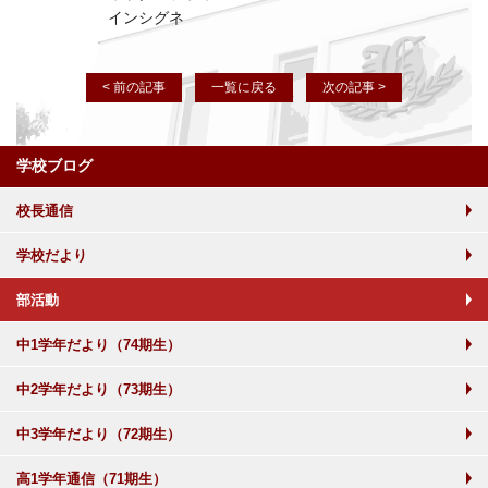
インシグネ
< 前の記事
一覧に戻る
次の記事 >
学校ブログ
校長通信
学校だより
部活動
中1学年だより（74期生）
中2学年だより（73期生）
中3学年だより（72期生）
高1学年通信（71期生）