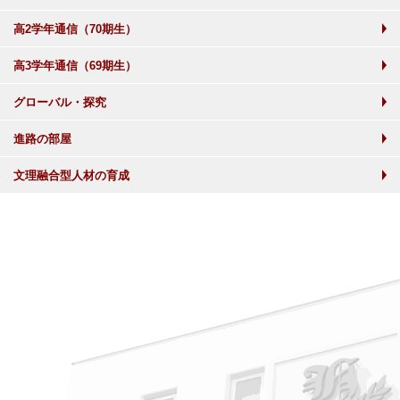
高2学年通信（70期生）
高3学年通信（69期生）
グローバル・探究
進路の部屋
文理融合型人材の育成