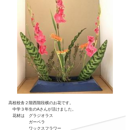
高校校舎２階西階段横のお花です。
中学３年生のAさんが活けました。
花材は グラジオラス
ガーベラ
ワックスフラワー