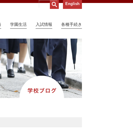
English
路
学園生活
入試情報
各種手続き