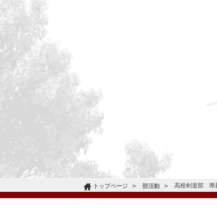
高校剣道部 県
トップページ
部活動