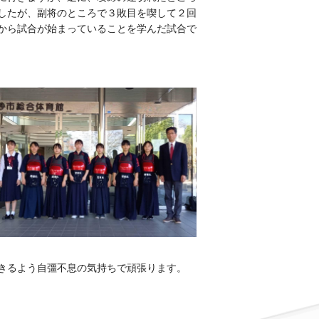
したが、副将のところで３敗目を喫して２回
から試合が始まっていることを学んだ試合で
きるよう自彊不息の気持ちで頑張ります。