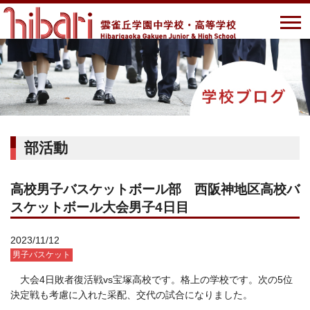
部活動
高校男子バスケットボール部 西阪神地区高校バ
スケットボール大会男子4日目
2023/11/12
男子バスケット
大会4日敗者復活戦vs宝塚高校です。格上の学校です。次の5位
決定戦も考慮に入れた采配、交代の試合になりました。