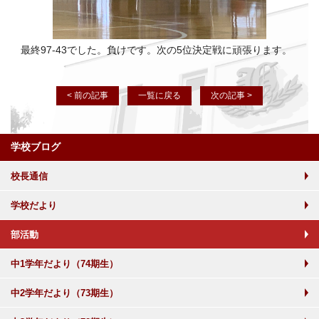
最終97-43でした。負けです。次の5位決定戦に頑張ります。
< 前の記事
一覧に戻る
次の記事 >
学校ブログ
校長通信
学校だより
部活動
中1学年だより（74期生）
中2学年だより（73期生）