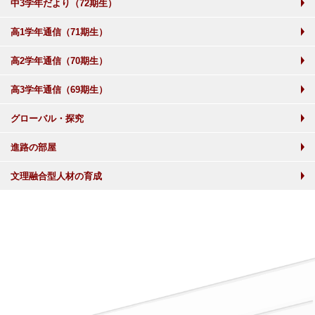
中3学年だより（72期生）
高1学年通信（71期生）
高2学年通信（70期生）
高3学年通信（69期生）
グローバル・探究
進路の部屋
文理融合型人材の育成