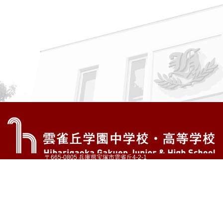
〒665-0805 兵庫県宝塚市雲雀丘4-2-1
TEL:072-759-1300 FAX:072-755-4610
公式Instagram
公式LINE
アクセス
資料請求