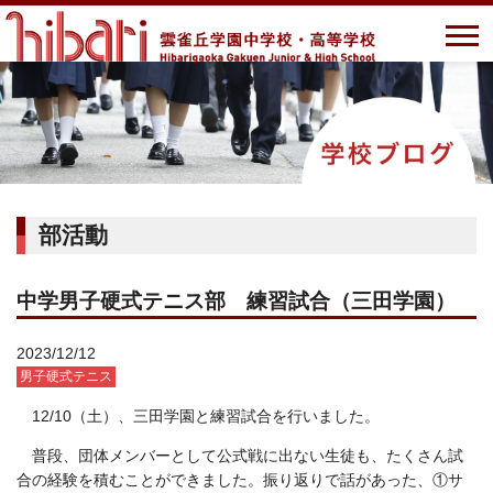
部活動
中学男子硬式テニス部 練習試合（三田学園）
2023/12/12
男子硬式テニス
12/10（土）、三田学園と練習試合を行いました。
普段、団体メンバーとして公式戦に出ない生徒も、たくさん試
合の経験を積むことができました。振り返りで話があった、①サ