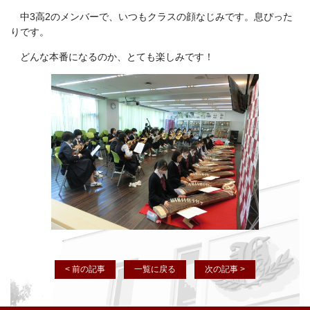
中3高2のメンバーで、いつもクラスの顔なじみです。息ぴった
りです。
どんな本番になるのか、とても楽しみです！
< 前の記事
一覧に戻る
次の記事 >