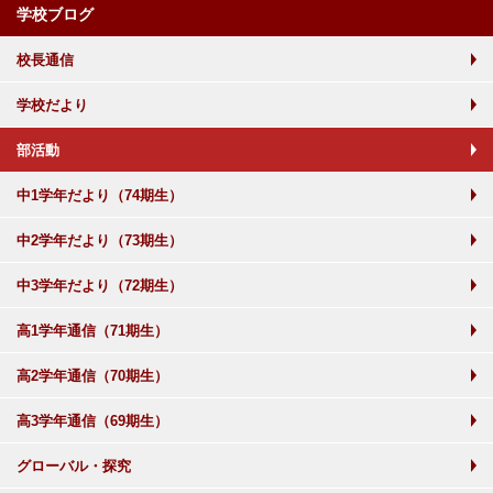
学校ブログ
校長通信
学校だより
部活動
中1学年だより（74期生）
中2学年だより（73期生）
中3学年だより（72期生）
高1学年通信（71期生）
高2学年通信（70期生）
高3学年通信（69期生）
グローバル・探究