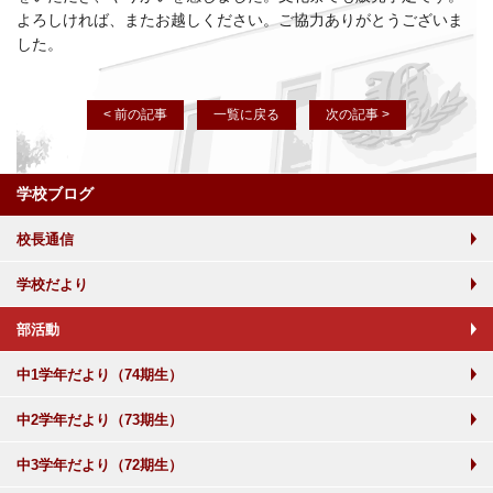
よろしければ、またお越しください。ご協力ありがとうございま
した。
< 前の記事
一覧に戻る
次の記事 >
学校ブログ
校長通信
学校だより
部活動
中1学年だより（74期生）
中2学年だより（73期生）
中3学年だより（72期生）