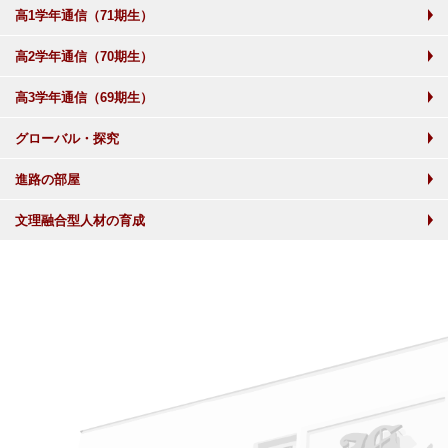
高1学年通信（71期生）
高2学年通信（70期生）
高3学年通信（69期生）
グローバル・探究
進路の部屋
文理融合型人材の育成