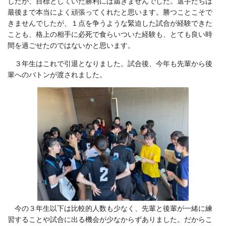
したが、目標としていた勝利には届きませんでした。選手たちは
最後まで本当によく頑張ってくれたと思います。勝つことこそで
きませんでしたが、１点を争うような緊迫した試合が経験できた
ことも、格上の相手に必死で食らいついた経験も、とても良い時
間を過ごせたのではないかと思います。
３年生はこれで引退となりました。試合後、今年も先輩から後
輩へのバトンが渡されました。
今の３年生以下は比較的人数も少なく、先輩と後輩が一緒に練
習することや試合に出る機会が少なからずありました。だからこ