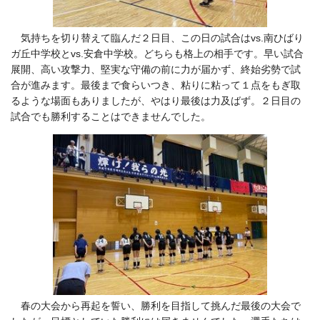
気持ちを切り替えて臨んだ２日目、この日の試合はvs.南ひばり
ガ丘中学校とvs.安倉中学校。どちらも格上の相手です。早い試合
展開、高い攻撃力、堅実な守備の前に力が届かず、終始劣勢で試
合が進みます。最後まで食らいつき、粘りに粘って１点をもぎ取
るような場面もありましたが、やはり最後は力及ばず。２日目の
試合でも勝利することはできませんでした。
春の大会から再起を誓い、勝利を目指して挑んだ最後の大会で