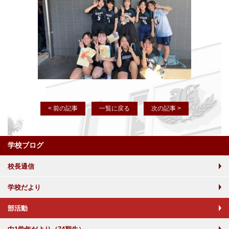
< 前の記事
一覧に戻る
次の記事 >
学校ブログ
校長通信
学校だより
部活動