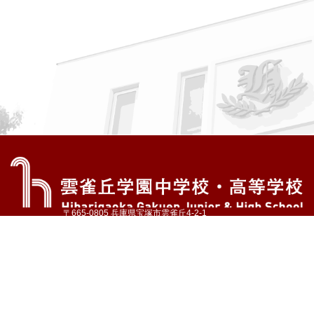
〒665-0805 兵庫県宝塚市雲雀丘4-2-1
TEL:072-759-1300 FAX:072-755-4610
公式Instagram
公式LINE
アクセス
資料請求
学校案内
教育内容・進路
学園生活
入試情報
各種手続