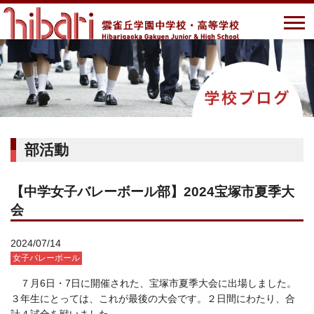
部活動
【中学女子バレーボール部】2024宝塚市夏季大
会
2024/07/14
女子バレーボール
７月6日・7日に開催された、宝塚市夏季大会に出場しました。
３年生にとっては、これが最後の大会です。２日間にわたり、合