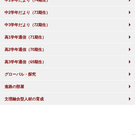
中1学年だより（74期生）
中2学年だより（73期生）
中3学年だより（72期生）
高1学年通信（71期生）
高2学年通信（70期生）
高3学年通信（69期生）
グローバル・探究
進路の部屋
文理融合型人材の育成