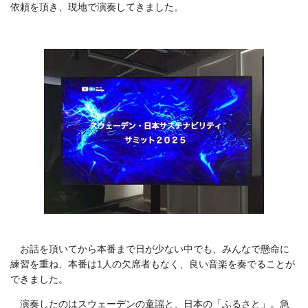
依頼を頂き、現地で演奏してきました。
お話を頂いてから本番まで日が少ない中でも、みんなで懸命に
練習を重ね、本番は1人の欠席者もなく、良い音楽を奏でることが
できました。
演奏したのはスウェーデンの童謡と、日本の「ふるさと」。急