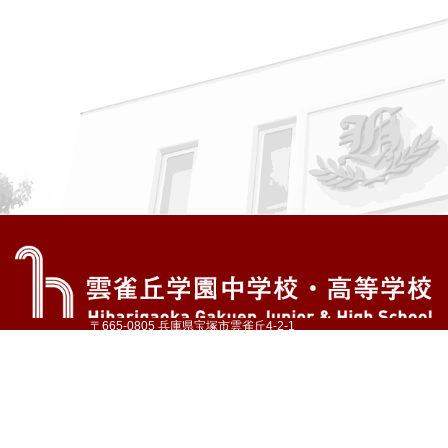
〒665-0805 兵庫県宝塚市雲雀丘4-2-1
TEL:072-759-1300 FAX:072-755-4610
公式Instagram
公式LINE
アクセス
資料請求