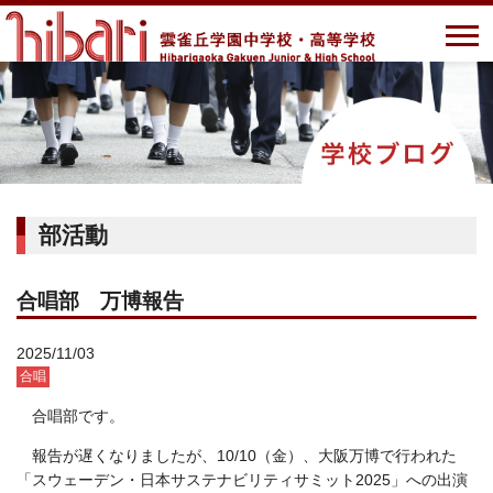
部活動
合唱部 万博報告
2025/11/03
合唱
合唱部です。
報告が遅くなりましたが、10/10（金）、大阪万博で行われた
「スウェーデン・日本サステナビリティサミット2025」への出演