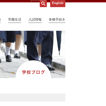
English
路
学園生活
入試情報
各種手続き