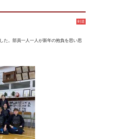
剣道
ました。部員一人一人が新年の抱負を思い思