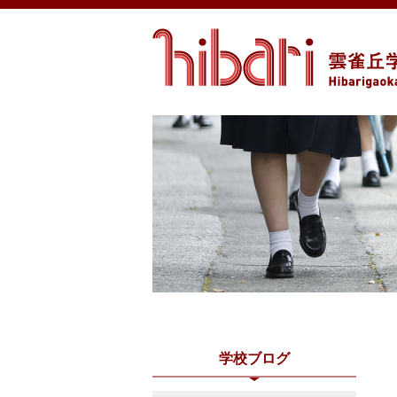
学校ブログ