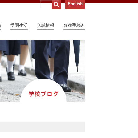
English
路
学園生活
入試情報
各種手続き