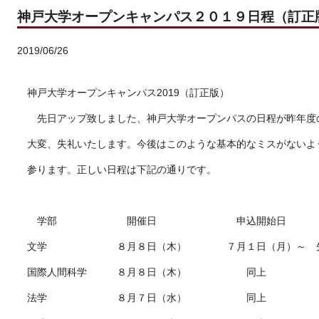
神戸大学オープンキャンパス２０１９日程（訂正
2019/06/26
神戸大学オープンキャンパス
2019
（訂正版）
先日アップ致しました、神戸大学オープンパスの日程が昨年度
大変、失礼いたします。今後はこのような基本的なミスがないよ
参ります。正しい日程は下記の通りです。
学部 開催日 申込開始日
文学 ８月８日（木） ７月１日（月）～ 先
国際人間科学 ８月８日（木） 同上
法学 ８月７日（水） 同上