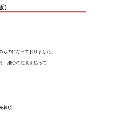
版）
のものになっておりました。
う、細心の注意を払って
着順