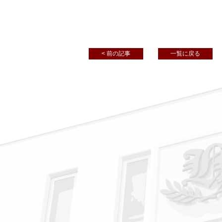
< 前の記事
一覧に戻る