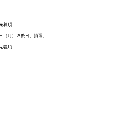
着順
（月）※後日、抽選。
着順