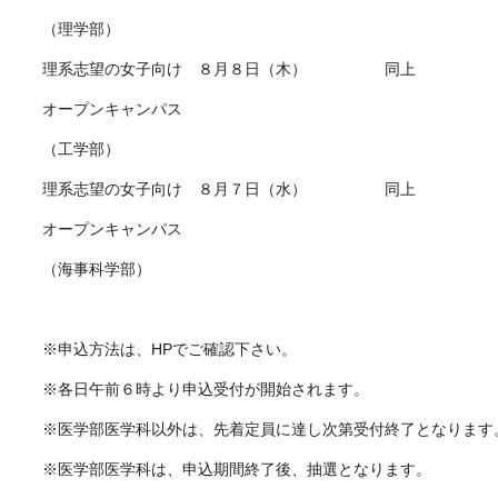
（理学部）
理系志望の女子向け ８月８日（木） 同上
オープンキャンパス
（工学部）
理系志望の女子向け ８月７日（水） 同上
オープンキャンパス
（海事科学部）
※申込方法は、
HP
でご確認下さい。
※各日午前６時より申込受付が開始されます。
※医学部医学科以外は、先着定員に達し次第受付終了となります
※医学部医学科は、申込期間終了後、抽選となります。