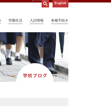
English
路
学園生活
入試情報
各種手続き