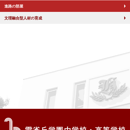
進路の部屋
文理融合型人材の育成