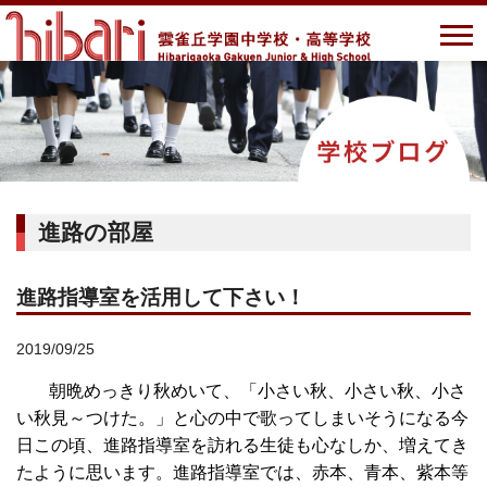
進路の部屋
進路指導室を活用して下さい！
2019/09/25
朝晩めっきり秋めいて、「小さい秋、小さい秋、小さ
い秋見～つけた。」と心の中で歌ってしまいそうになる今
日この頃、進路指導室を訪れる生徒も心なしか、増えてき
たように思います。
進路指導室では、赤本、青本、紫本等