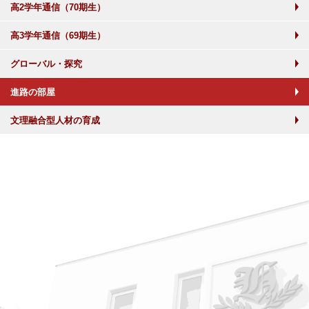
高2学年通信（70期生）
高3学年通信（69期生）
グローバル・探究
進路の部屋
文理融合型人材の育成