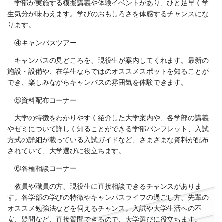
学部が実施する模擬講義や体験イベントがあり、ひと足早く学
生気分が味わえます。学びのおもしろさを体感するチャンスにな
ります。
④キャンパスツアー
キャンパスの見どころを、現役生が案内してくれます。最新の
施設・設備や、在学生ならではのオススメスポットを知ることが
でき、楽しみながらキャンパスの雰囲気を体験できます。
⑤資料配布コーナー
大学の特徴をわかりやすく紹介した大学案内や、各学部の講義
やゼミについて詳しく知ることができる学部パンフレット、入試
方式の詳細が載っている入試ガイドなど、さまざまな資料が配布
されていて、大学選びに役立ちます。
⑥各種相談コーナー
教員や職員の方、現役生に直接相談できるチャンスがありま
す。各学部の学びの特徴やキャンパスライフの過ごし方、先輩の
オススメ勉強法などを伺えるチャンス。入試や大学生活への不
安、疑問など、直接質問できるので、大学選びに役立ちます。