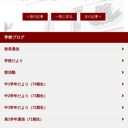
< 前の記事
一覧に戻る
次の記事 >
学校ブログ
校長通信
学校だより
部活動
中1学年だより（74期生）
中2学年だより（73期生）
中3学年だより（72期生）
高1学年通信（71期生）