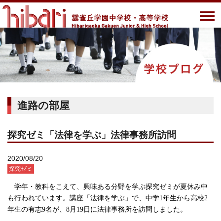
進路の部屋
探究ゼミ「法律を学ぶ」法律事務所訪問
2020/08/20
探究ゼミ
学年・教科をこえて、興味ある分野を学ぶ探究ゼミが夏休み中
も行われています。講座「法律を学ぶ」で、
中学1年生から高校2
年生の有志
9
名が、8月19日に法律事務所を訪問しました。