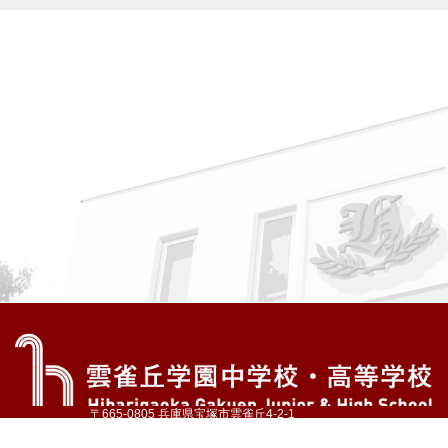
〒665-0805 兵庫県宝塚市雲雀丘4-2-1
TEL:072-759-1300 FAX:072-755-4610