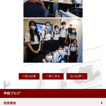
< 前の記事
一覧に戻る
次の記事 >
学校ブログ
校長通信