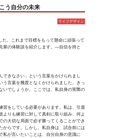
描こう自分の未来
ライフデザイン
した。これまで目標をもって懸命に頑張って
先輩の体験談を紹介します。―自信を持と
んできなさい」という言葉をかけられまし
いう言葉を幾度となくかけられました。きっ
ないでしょうか。ここでは、私自身の実際の
練習をしている必要があります。私は、引退
誰よりも練習に対して真剣に取り組み、何よ
での大切な局面で必ず勝ってくることができ
たからです。しかし、私自身は、試合前には
で私が言いたいことは、自分自身の意識に