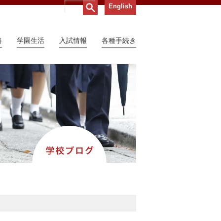
English
路
学園生活
入試情報
各種手続き