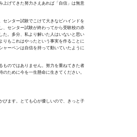
み上げてきた努力さえあれば「自信」は無意
。センター試験でこけて大きなビハインドを
し、センター試験が終わってから受験校の赤
した。多分、私より解いた人はいないと思い
よりもこれはやったという事実を作ることに
シャーペンは自信を持って動いていたように
るものではありません。努力を重ねてきた者
時のために今を一生懸命に生きてください。
かびます。とても心が優しいので、きっと子