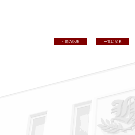
< 前の記事
一覧に戻る