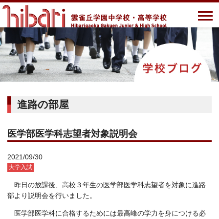
進路の部屋
医学部医学科志望者対象説明会
2021/09/30
大学入試
昨日の放課後、高校３年生の医学部医学科志望者を対象に進路
部より説明会を行いました。
医学部医学科に合格するためには最高峰の学力を身につける必