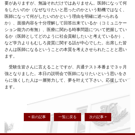
要がありますが、無論それだけではありません。医師になって何
をしたいのか（なぜなりたいと思ったのかという動機ではなく、
医師になって何がしたいのかという理由を明確に述べられる
か）、面接内容を十分理解して回答出来ているか（コミュニケー
ション能力の有無）、医療に関わる時事問題について把握してい
るか（医師としてどのように社会貢献したいと考えているか）、
など学力よりもむしろ資質に関する話が中心でした。出席した皆
さんは医師になるということの本質を考えさせられたことと思い
ます。
受験生皆さんに言えることですが、共通テスト本番まで３ヶ月
強となりました。本日の説明会で医師になりたいという思いをさ
らに強くした人は一層努力して、夢を叶えて下さい。応援してい
ます。
< 前の記事
一覧に戻る
次の記事 >