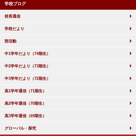
学校ブログ
校長通信
学校だより
部活動
中1学年だより（74期生）
中2学年だより（73期生）
中3学年だより（72期生）
高1学年通信（71期生）
高2学年通信（70期生）
高3学年通信（69期生）
グローバル・探究