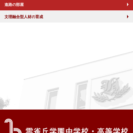
進路の部屋
文理融合型人材の育成