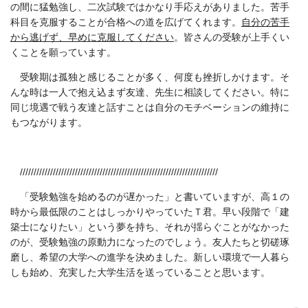
の間に猛勉強し、二次試験ではかなり手応えがありました。苦手
科目を克服することが合格への道を広げてくれます。
自分の苦手
から逃げず、早めに克服してください
。皆さんの受験が上手くい
くことを願っています。
受験期は孤独と感じることが多く、何度も挫折しかけます。そ
んな時は一人で抱え込まず友達、先生に相談してください。特に
同じ境遇で戦う友達と話すことは自分のモチベーションの維持に
もつながります。
////////////////////////////////////////////////////////////////////////
「受験勉強を始めるのが遅かった」と書いていますが、高１の
時から最低限のことはしっかりやっていたＴ君。早い段階で「建
築士になりたい」という夢を持ち、それが揺らぐことがなかった
のが、受験勉強の原動力になったのでしょう。友人たちと切磋琢
磨し、希望の大学への進学を決めました。新しい環境で一人暮ら
しも始め、充実した大学生活を送っていることと思います。