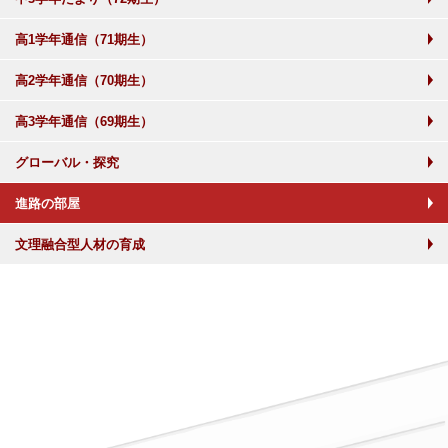
高1学年通信（71期生）
高2学年通信（70期生）
高3学年通信（69期生）
グローバル・探究
進路の部屋
文理融合型人材の育成