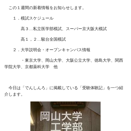
この１週間の新着情報をお知らせします。
１．模試スケジュール
高３…私立医学部模試、スーパー京大阪大模試
高１，２…駿台全国模試
２．大学説明会・オープンキャンパス情報
・東京大学、岡山大学、大阪公立大学、徳島大学、関西
学院大学、京都薬科大学 他
今日は「でんしんろ」に掲載している「受験体験記」を一つ紹
介します。