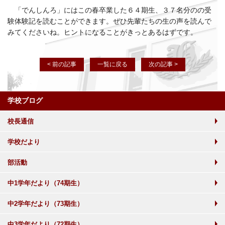
「でんしんろ」にはこの春卒業した６４期生、３７名分のの受
験体験記を読むことができます。ぜひ先輩たちの生の声を読んで
みてくださいね。ヒントになることがきっとあるはずです。
< 前の記事
一覧に戻る
次の記事 >
学校ブログ
校長通信
学校だより
部活動
中1学年だより（74期生）
中2学年だより（73期生）
中3学年だより（72期生）