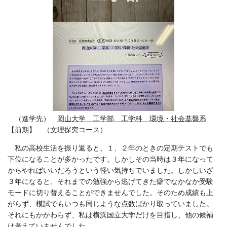
（進学先）
岡山大学 工学部 工学科 環境・社会基盤系
【前期】
（文理探究コース）
私の高校生活を振り返ると、１、２年のときの定期テストでも
下位になることが多かったです。しかしその当時は３年になって
からやればいいだろうという軽い気持ちでいました。しかしいざ
３年になると、それまでの勉強から逃げてきた癖でなかなか受験
モードに切り替えることができませんでした。そのため成績も上
がらず、模試でもいつも同じような点数ばかり取っていました。
それにもかかわらず、私は横浜国立大学だけを目指し、他の候補
は考えていませんでした。