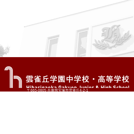
〒665-0805 兵庫県宝塚市雲雀丘4-2-1
TEL:072-759-1300 FAX:072-755-4610
公式Instagram
公式LINE
アクセス
資料請求
学校案内
教育内容・進路
学園生活
入試情報
各種手続