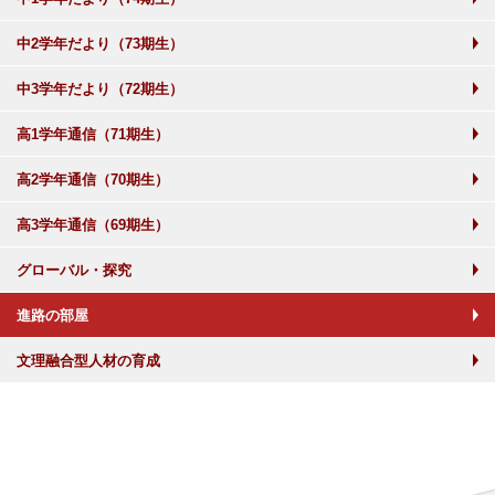
中2学年だより（73期生）
中3学年だより（72期生）
高1学年通信（71期生）
高2学年通信（70期生）
高3学年通信（69期生）
グローバル・探究
進路の部屋
文理融合型人材の育成