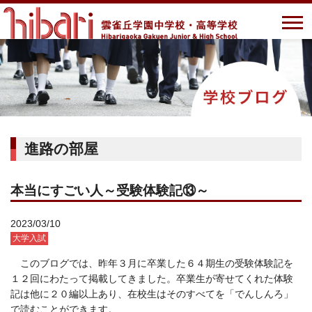
進路の部屋
本当にすごい人～受験体験記⑬～
2023/03/10
大学入試
このブログでは、昨年３月に卒業した６４期生の受験体験記を
１２回にわたって掲載してきました。卒業生が寄せてくれた体験
記は他に２０編以上あり、在校生はそのすべてを「でんしんろ」
で読むことができます。