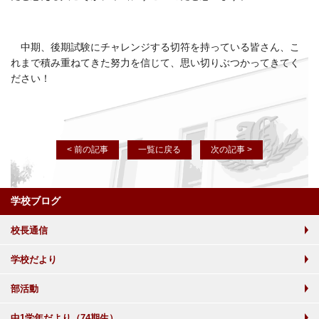
中期、後期試験にチャレンジする切符を持っている皆さん、こ
れまで積み重ねてきた努力を信じて、思い切りぶつかってきてく
ださい！
< 前の記事
一覧に戻る
次の記事 >
学校ブログ
校長通信
学校だより
部活動
中1学年だより（74期生）