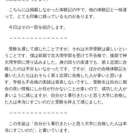
こちらには掲載しなかった体験記の中で、他の体験記と一味違
って、とても印象に残っているものがあります。
今日はその一部を紹介します。
～～～～～～～～～～～～～～
受験を通して感じたことですが、それは大学受験は厳しいとい
うことです。僕は前期で京大理学部を受けて不合格で、後期で神
大理学部に滑り込みました。身の回りの友達でも、第１志望に合
格したのは半分もいなかったです。ですが、ほかの合格体験記を
書いた人たちはおそらく第１志望に合格した人が多いと思いま
す。学校も不合格の実績は発表しないですし、受験生は自分に都
合の良い情報にしか目が行かないことが多いので、成功した人が
多いように感じますが、自分が１番行きたいと思う大学に合格し
た人は本当にすごいのだと受験を終えて感じました。
～～～～～～～～～～～～～～
この生徒は「自分が１番行きたいと思う大学に合格した人は本
当にすごいのだ」と書いています。