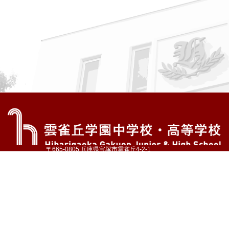
〒665-0805 兵庫県宝塚市雲雀丘4-2-1
TEL:072-759-1300 FAX:072-755-4610
公式Instagram
公式LINE
アクセス
資料請求
学校案内
教育内容・進路
学園生活
入試情報
各種手続