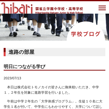
進路の部屋
明日につながる学び
2023/07/13
本日は株式会社トモノカイの皆さんに御来校いただき、中学
１，２年生を対象に進路学習を行いました。
午前は中学２年生の「大学体感プログラム」。生徒１０名に大
学生１名が付いて、中学生にもわかりやすく、大学について話し