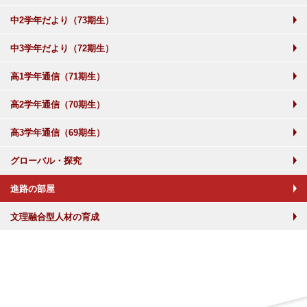
中2学年だより（73期生）
中3学年だより（72期生）
高1学年通信（71期生）
高2学年通信（70期生）
高3学年通信（69期生）
グローバル・探究
進路の部屋
文理融合型人材の育成