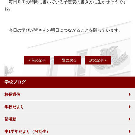
毎日ＲＴの時間に書いている予定表の書き方に生かせそうです
ね。
今日の学びが皆さんの明日につながることを願っています。
< 前の記事
一覧に戻る
次の記事 >
学校ブログ
校長通信
学校だより
部活動
中1学年だより（74期生）