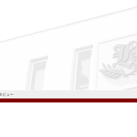
タビュー
公式Instagram
公式LINE
学校案内
教育内容・進路
学園生活
入試情報
各種手続
お問い合わせ