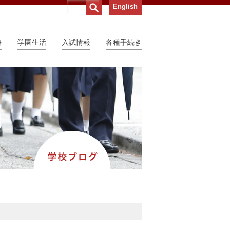
English
路
学園生活
入試情報
各種手続き