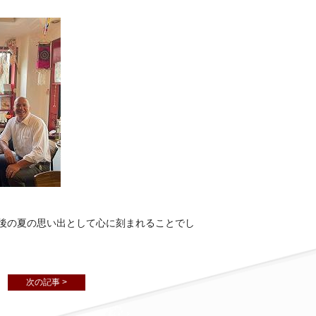
後の夏の思い出として心に刻まれることでし
次の記事 >