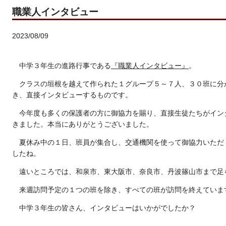
職業人インタビュー
2023/08/09
中学３年生の進路行事である
『職業人インタビュー』
。
クラスの垣根を越えて作られた１グループ５～７人、３０班に分
き、直接インタビューするものです。
今年度も多くの保護者の方に御協力を賜り、直接生徒たちがイン
きました。本当にありがとうございました。
夏休み中の１日、班員が集合し、交通機関を使って御協力いただ
したね。
遠いところでは、和泉市、東大阪市、奈良市、丹波篠山市まで足
来週訪問予定の１つの班を除き、すべての班が訪問を終えていま
中学３年生の皆さん、インタビューはいかがでしたか？