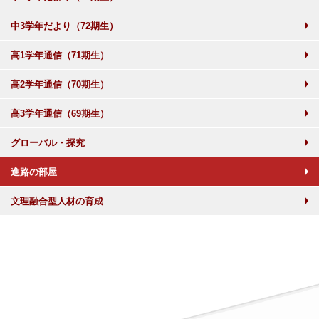
中3学年だより（72期生）
高1学年通信（71期生）
高2学年通信（70期生）
高3学年通信（69期生）
グローバル・探究
進路の部屋
文理融合型人材の育成