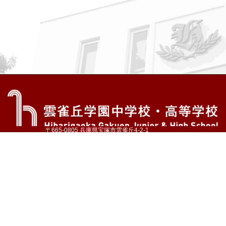
〒665-0805 兵庫県宝塚市雲雀丘4-2-1
TEL:072-759-1300 FAX:072-755-4610
公式Instagram
公式LINE
アクセス
資料請求
学校案内
教育内容・進路
学園生活
入試情報
各種手続
お問い合わせ
サイトマップ
採用情報
いじめ防止基本方針
プライバシーポリシー