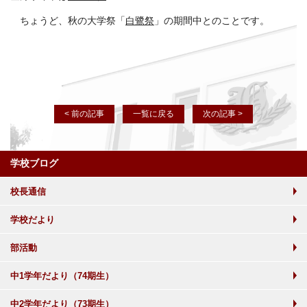
ちょうど、秋の大学祭「
白鷺祭
」の期間中とのことです。
< 前の記事
一覧に戻る
次の記事 >
学校ブログ
校長通信
学校だより
部活動
中1学年だより（74期生）
中2学年だより（73期生）