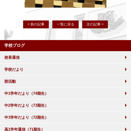
< 前の記事
一覧に戻る
次の記事 >
学校ブログ
校長通信
学校だより
部活動
中1学年だより（74期生）
中2学年だより（73期生）
中3学年だより（72期生）
高1学年通信（71期生）