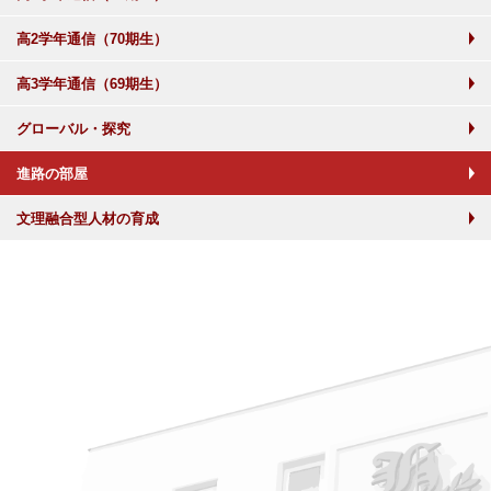
高2学年通信（70期生）
高3学年通信（69期生）
グローバル・探究
進路の部屋
文理融合型人材の育成