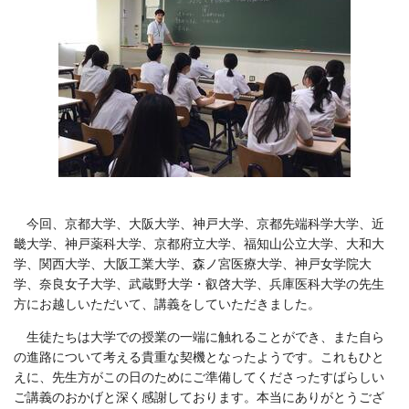
今回、京都大学、大阪大学、神戸大学、京都先端科学大学、近
畿大学、神戸薬科大学、京都府立大学、福知山公立大学、大和大
学、関西大学、大阪工業大学、森ノ宮医療大学、神戸女学院大
学、奈良女子大学、武蔵野大学・叡啓大学、兵庫医科大学の先生
方にお越しいただいて、講義をしていただきました。
生徒たちは大学での授業の一端に触れることができ、また自ら
の進路について考える貴重な契機となったようです。これもひと
えに、先生方がこの日のためにご準備してくださったすばらしい
ご講義のおかげと深く感謝しております。本当にありがとうござ