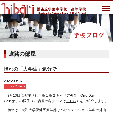
進路の部屋
憧れの「大学生」気分で
2025/09/16
１ Day College
9月13日に実施された高１高２キャリア教育「One Day
College」の様子（20講座の各テーマは
こちら
）をご紹介します。
初めは、大和大学保健医療学部リハビリテーション学科の外山