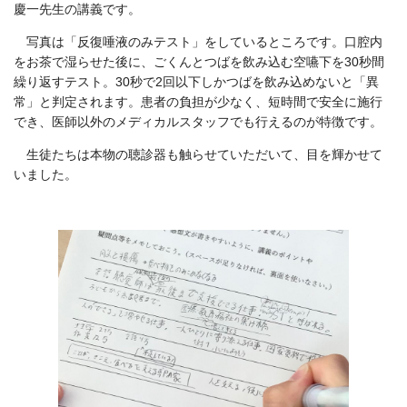
慶一先生の講義です。
写真は「反復唾液のみテスト」をしているところです。口腔内
をお茶で湿らせた後に、ごくんとつばを飲み込む空嚥下を30秒間
繰り返すテスト。30秒で2回以下しかつばを飲み込めないと「異
常」と判定されます。患者の負担が少なく、短時間で安全に施行
でき、医師以外のメディカルスタッフでも行えるのが特徴です。
生徒たちは本物の聴診器も触らせていただいて、目を輝かせて
いました。