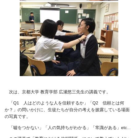
次は、京都大学 教育学部 広瀬悠三先生の講義です。
「Q1 人はどのような人を信頼するか」「Q2 信頼とは何
か？」の問いかけに、生徒たちが自分の考えを披露している場面
の写真です。
「嘘をつかない」「人の気持ちがわかる」「常識がある」etc...