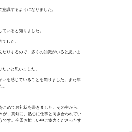
て意識するようになりました。
していると知りました。
的でした。
んだりするので、多くの知識がいると思いま
りたいと思いました。
がい
を感じていることを知りました。また年
た。
をこめてお礼状を書きました。その中から、
々が、真剣に、熱心に仕事と向き合われてい
うです。今回お忙しい中ご協力くださったす