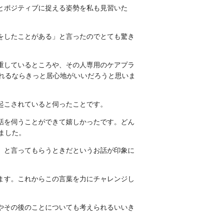
とポジティブに捉える姿勢を私も見習いた
をしたことがある」と言ったのでとても驚き
重しているところや、その人専用のケアプラ
れる
ならきっと居心地がいいだろうと思いま
起こされている
と伺ったことです。
話を伺うことができて嬉しかったです。どん
ました。
」と言ってもらうときだというお話が印象に
ます。これからこの言葉を力にチャレンジし
やその後のことについても考えられるいいき