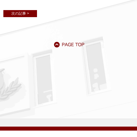
次の記事 >