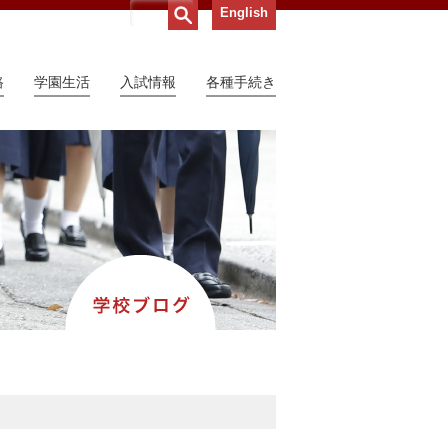
English
路
学園生活
入試情報
各種手続き