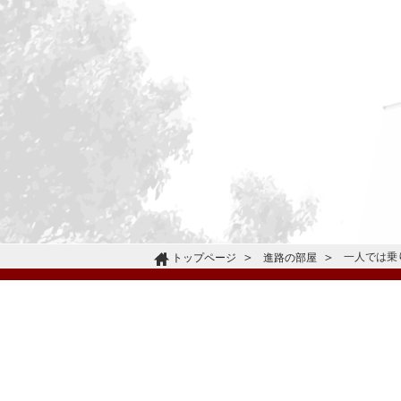
一人では乗
トップページ
進路の部屋
〒665-0805 兵庫県宝塚市雲雀丘4-2-1