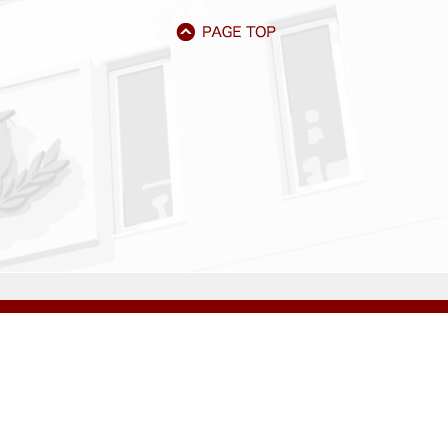
アクセス
資料請求
サイトマップ
採用情報
いじめ防止基本方針
プライバシーポリシー
ibarigaoka Gakuen Junior & Senior High School