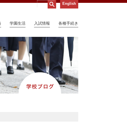
English
路
学園生活
入試情報
各種手続き