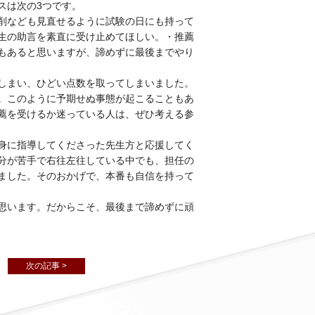
スは次の3つです。
削なども見直せるように試験の日にも持って
生の助言を素直に受け止めてほしい。・推薦
もあると思いますが、諦めずに最後までやり
しまい、ひどい点数を取ってしまいました。
。このように予期せぬ事態が起こることもあ
薦を受けるか迷っている人は、ぜひ考える参
身に指導してくださった先生方と応援してく
分が苦手で右往左往している中でも、担任の
ました。そのおかげで、本番も自信を持って
思います。だからこそ、最後まで諦めずに頑
次の記事 >