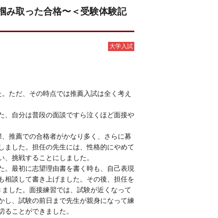
掴み取った合格〜＜受験体験記
大学入試
た。ただ、その時点では推薦入試は全く考え
た、自分は普段の面談ですら泣くほど面接や
際、推薦での合格者がかなり多く、さらに募
しました。担任の先生には、性格的にやめて
い、挑戦することにしました。
た。最初に志望理由書を書く時も、自己表現
も相談して書き上げました。その後、担任を
きました。面接練習では、試験が近くなって
かし、試験の前日まで先生が親身になって練
切ることができました。