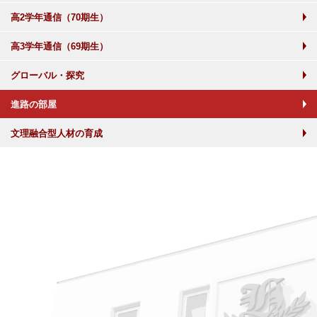
高2学年通信（70期生）
高3学年通信（69期生）
グローバル・探究
進路の部屋
文理融合型人材の育成