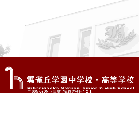
〒665-0805 兵庫県宝塚市雲雀丘4-2-1
TEL:072-759-1300 FAX:072-755-4610
公式Instagram
公式LINE
アクセス
資料請求
学校案内
教育内容・進路
学園生活
入試情報
各種手続