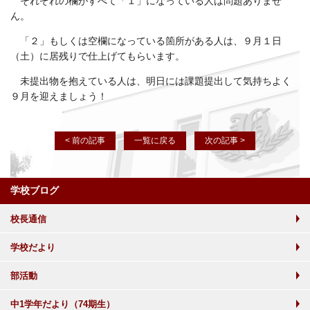
それぞれの欄がすべて「１」になっている人は問題ありませ
ん。
「２」もしくは空欄になっている箇所がある人は、９月１日
（土）に居残りで仕上げてもらいます。
未提出物を抱えている人は、明日には課題提出して気持ちよく
９月を迎えましょう！
< 前の記事
一覧に戻る
次の記事 >
学校ブログ
校長通信
学校だより
部活動
中1学年だより（74期生）