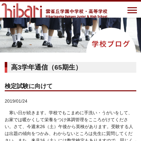
高3学年通信（65期生）
検定試験に向けて
2019/01/24
寒い日が続きます。学校でもこまめに手洗い・うがいをして、
お家では暖かくして栄養をつけ体調管理をこころがけてくださ
い。さて、今週末26（土）午後から英検があります。受験する人
は出題の傾向をつかみ、わからないところは先生に質問してくだ
さい。また、来月16（土）には数学検定もありますので、同じく