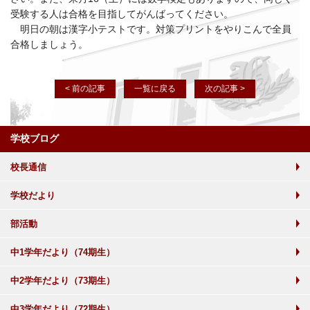
受験する人は合格を目指してがんばってください。
明日の朝は漢字小テストです。対策プリントをやりこんで全員
合格しましょう。
< 前の記事
一覧に戻る
次の記事 >
学校ブログ
校長通信
学校だより
部活動
中1学年だより（74期生）
中2学年だより（73期生）
中3学年だより（72期生）