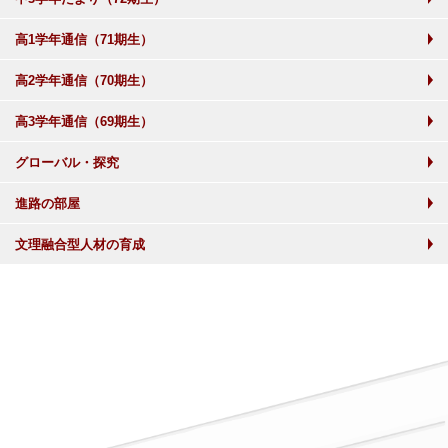
高1学年通信（71期生）
高2学年通信（70期生）
高3学年通信（69期生）
グローバル・探究
進路の部屋
文理融合型人材の育成