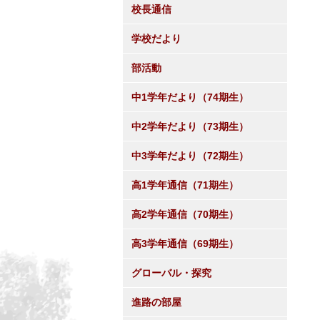
校長通信
学校だより
部活動
中1学年だより（74期生）
中2学年だより（73期生）
中3学年だより（72期生）
高1学年通信（71期生）
高2学年通信（70期生）
高3学年通信（69期生）
グローバル・探究
進路の部屋