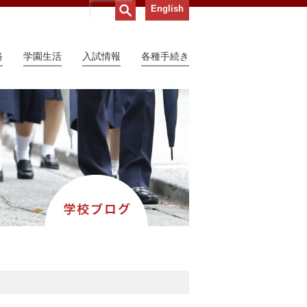
English
路
学園生活
入試情報
各種手続き