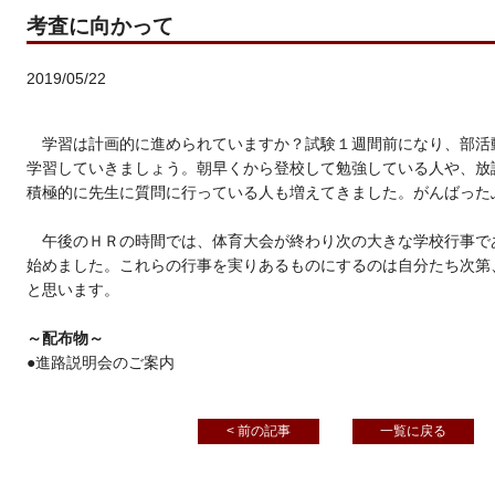
考査に向かって
2019/05/22
学習は計画的に進められていますか？試験１週間前になり、部活
学習していきましょう。朝早くから登校して勉強している人や、放
積極的に先生に質問に行っている人も増えてきました。がんばった
午後のＨＲの時間では、体育大会が終わり次の大きな学校行事で
始めました。これらの行事を実りあるものにするのは自分たち次第
と思います。
～配布物～
●進路説明会のご案内
< 前の記事
一覧に戻る