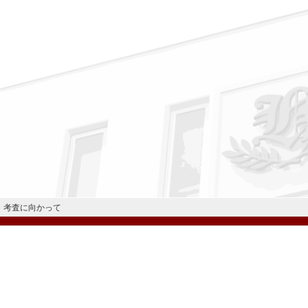
考査に向かって
公式Instagram
公式LINE
学校案内
教育内容・進路
学園生活
入試情報
各種手続
お問い合わせ