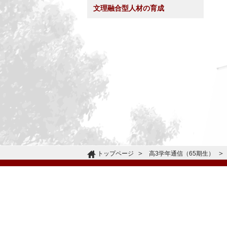
文理融合型人材の育成
トップページ
高3学年通信（65期生）