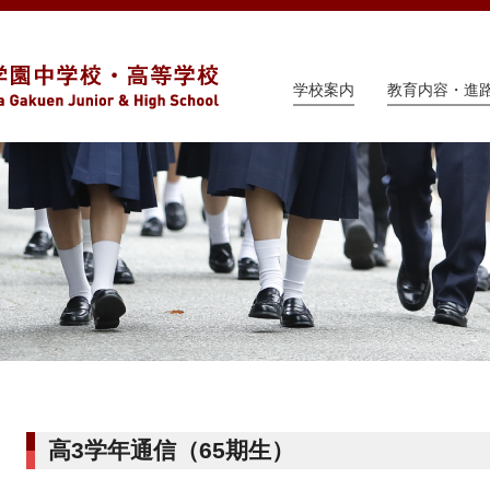
学校案内
教育内容・進
高3学年通信（65期生）