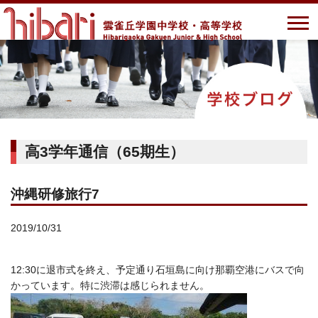
高3学年通信（65期生）
沖縄研修旅行7
2019/10/31
12:30に退市式を終え、予定通り石垣島に向け那覇空港にバスで向
かっています。特に渋滞は感じられません。