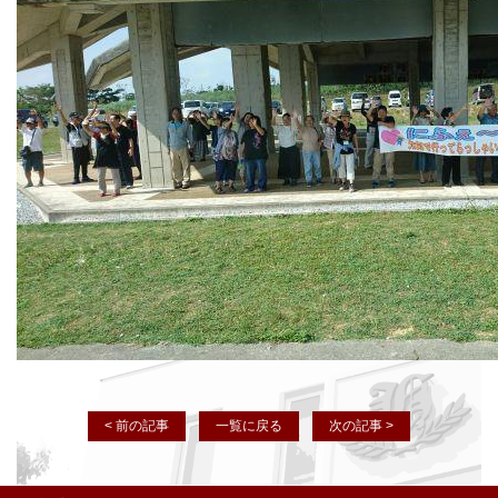
< 前の記事
一覧に戻る
次の記事 >