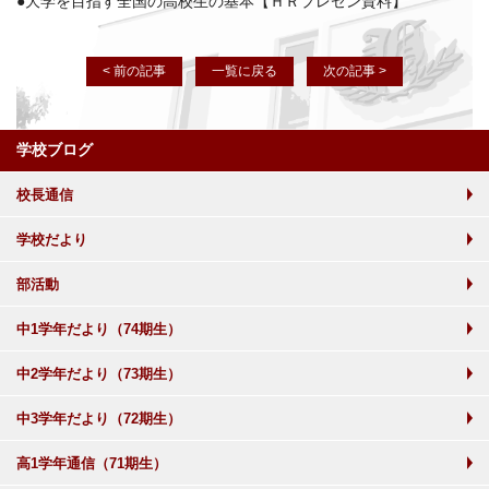
●大学を目指す全国の高校生の基本【ＨＲプレゼン資料】
< 前の記事
一覧に戻る
次の記事 >
学校ブログ
校長通信
学校だより
部活動
中1学年だより（74期生）
中2学年だより（73期生）
中3学年だより（72期生）
高1学年通信（71期生）