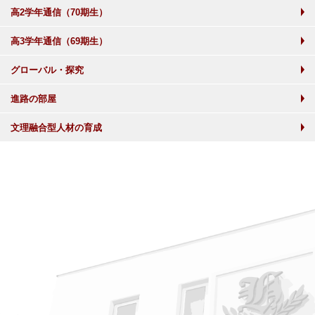
高2学年通信（70期生）
高3学年通信（69期生）
グローバル・探究
進路の部屋
文理融合型人材の育成