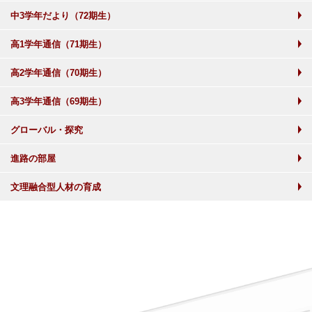
中3学年だより（72期生）
高1学年通信（71期生）
高2学年通信（70期生）
高3学年通信（69期生）
グローバル・探究
進路の部屋
文理融合型人材の育成