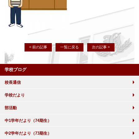
< 前の記事
一覧に戻る
次の記事 >
学校ブログ
校長通信
学校だより
部活動
中1学年だより（74期生）
中2学年だより（73期生）