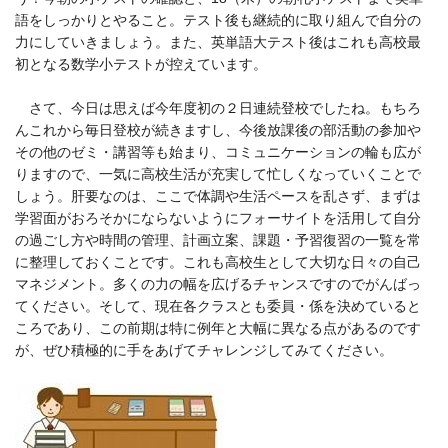
語をしっかりとやること。テスト後も継続的に取り組んで自分の
力にしていきましょう。また、英単語大テスト後はこれも高校最
初となる数学小テストが控えています。
さて、今日は思えば今年度初の２日連続登校でしたね。もちろ
んこれから毎日登校が続きますし、今後放課後の部活動の参加や
その他のゼミ・講習等も始まり、コミュニケーションの輪も広が
りますので、一気に高校生活が充実して忙しくなっていくことで
しょう。肝要なのは、ここで体調や生活ペースを乱さず、まずは
学習面がおろそかにならないようにフォーサイトを活用して自分
の過ごし方や時間の管理、計画立案、課題・予習復習の一覧を常
に整理しておくことです。これも高校生として大切な日々の自己
マネジメント。多くの力の幅を広げるチャンスですのでがんばっ
てください。そして、現在各クラスとも委員・係を決めていると
ころであり、この前期は特に例年と大幅に異なる点があるのです
が、ぜひ積極的に手をあげてチャレンジしてみてください。