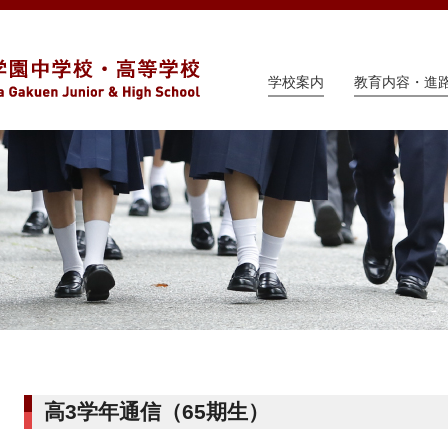
学校案内
教育内容・進
高3学年通信（65期生）