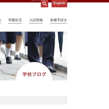
English
路
学園生活
入試情報
各種手続き