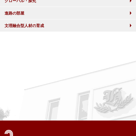
グローバル・探究
進路の部屋
文理融合型人材の育成