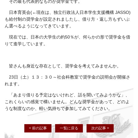
その最も代表的なものが奨学金です。
日本育英会(←現在は、独立行政法人日本学生支援機構 JASSO)
も給付制の奨学金が設定されましたし、借り方・返し方もずいぶ
ん選べるようになってきています。
現在では、日本の大学生の約50％が、何らかの形で奨学金を借
りて進学しています。
皆さんも身近な存在として、奨学金を考えてみませんか。
23日（土）１３：３０～社会科教室で奨学金の説明会が開催さ
れます。
「あまり借りる予定はないけれど、話を聞いてみようかな」、
これくらいの感覚で構いません。どんな奨学金があって、どのよ
うな制度なのか、軽い気持ちで参加してみてください。
< 前の記事
一覧に戻る
次の記事 >