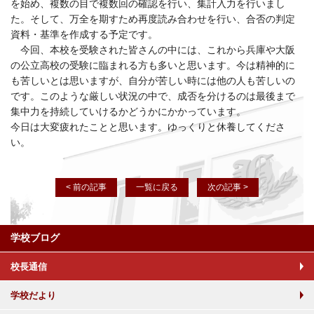
を始め、複数の目で複数回の確認を行い、集計入力を行いまし
た。そして、万全を期すため再度読み合わせを行い、合否の判定
資料・基準を作成する予定です。
今回、本校を受験された皆さんの中には、これから兵庫や大阪
の公立高校の受験に臨まれる方も多いと思います。今は精神的に
も苦しいとは思いますが、自分が苦しい時には他の人も苦しいの
です。このような厳しい状況の中で、成否を分けるのは最後まで
集中力を持続していけるかどうかにかかっています。
今日は大変疲れたことと思います。ゆっくりと休養してくださ
い。
< 前の記事
一覧に戻る
次の記事 >
学校ブログ
校長通信
学校だより