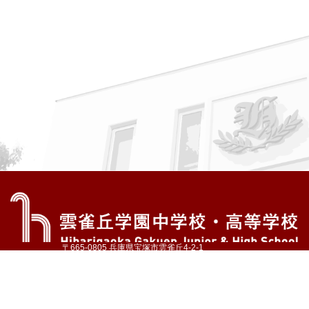
〒665-0805 兵庫県宝塚市雲雀丘4-2-1
TEL:072-759-1300 FAX:072-755-4610
公式Instagram
公式LINE
アクセス