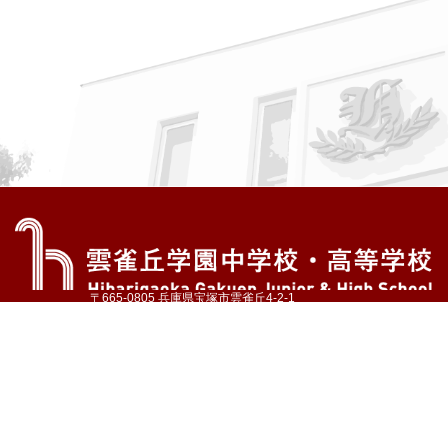
〒665-0805 兵庫県宝塚市雲雀丘4-2-1
TEL:072-759-1300 FAX:072-755-4610
公式Instagram
公式LINE
アクセス
資料請求
学校案内
教育内容・進路
学園生活
入試情報
各種手続