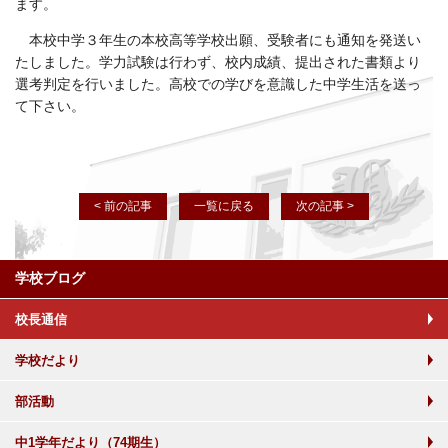
ます。
本校中学３年生の本校高等学校出願、受験者にも通知を発送い
たしました。学力試験は行わず、校内成績、提出された書類より
選考判定を行いました。高校での学びを意識した中学生活を送っ
て下さい。
< 前の記事
一覧に戻る
次の記事 >
学校ブログ
校長通信
学校だより
部活動
中1学年だより（74期生）