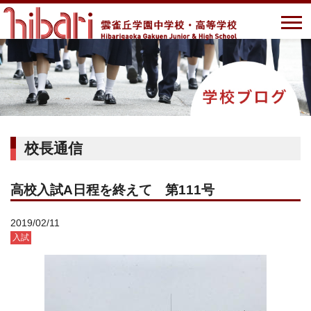
校長通信
高校入試A日程を終えて 第111号
2019/02/11
入試