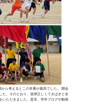
階から考えるとこの本番が最高でした。 開会
した。そのとおり、規律正しくてきぱきと全
をいただきました。是非、学年ブログや動画