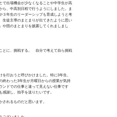
とで出場機会が少なくなることや中学生が高
から、中高別日程で行うようにしました。ま
や３年生のリーダーシップも育成しようと考
、生徒主導のまとまりが出てきたように思い
」や団のまとまりを披露してくれましまし
ことに、挑戦する。 自分で考えて自ら挑戦
けを行おうと呼びかけました。特に3年生、
の終わった3年生が月曜日からの授業が気持
ウンドでの仕事と違って見えない仕事です
も感謝し、拍手を送りたいです。
かされるものだと思います。
うございました。