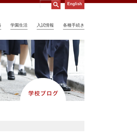
English
路
学園生活
入試情報
各種手続き