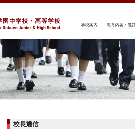
学校案内
教育内容・進
校長通信