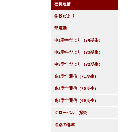
校長通信
学校だより
部活動
中1学年だより（74期生）
中2学年だより（73期生）
中3学年だより（72期生）
高1学年通信（71期生）
高2学年通信（70期生）
高3学年通信（69期生）
グローバル・探究
進路の部屋