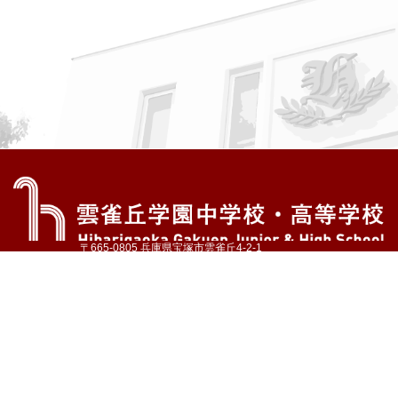
〒665-0805 兵庫県宝塚市雲雀丘4-2-1
TEL:072-759-1300 FAX:072-755-4610
公式Instagram
公式LINE
アクセス
資料請求
学校案内
教育内容・進路
学園生活
入試情報
各種手続
お問い合わせ
サイトマップ
採用情報
いじめ防止基本方針