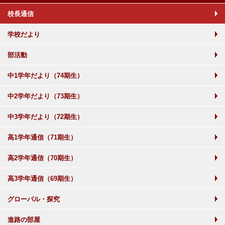
校長通信
学校だより
部活動
中1学年だより（74期生）
中2学年だより（73期生）
中3学年だより（72期生）
高1学年通信（71期生）
高2学年通信（70期生）
高3学年通信（69期生）
グローバル・探究
進路の部屋