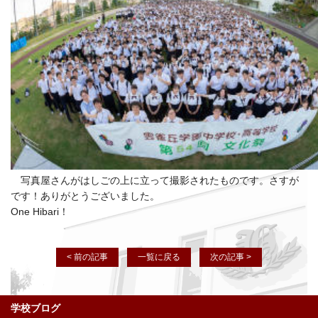
写真屋さんがはしごの上に立って撮影されたものです。さすが
です！ありがとうございました。
One Hibari！
< 前の記事
一覧に戻る
次の記事 >
学校ブログ